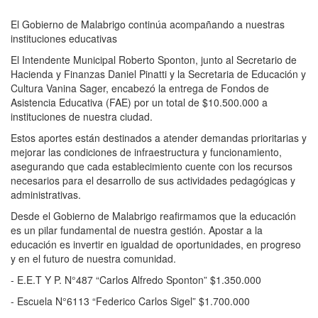
El Gobierno de Malabrigo continúa acompañando a nuestras
instituciones educativas
El Intendente Municipal Roberto Sponton, junto al Secretario de
Hacienda y Finanzas Daniel Pinatti y la Secretaria de Educación y
Cultura Vanina Sager, encabezó la entrega de Fondos de
Asistencia Educativa (FAE) por un total de $10.500.000 a
instituciones de nuestra ciudad.
Estos aportes están destinados a atender demandas prioritarias y
mejorar las condiciones de infraestructura y funcionamiento,
asegurando que cada establecimiento cuente con los recursos
necesarios para el desarrollo de sus actividades pedagógicas y
administrativas.
Desde el Gobierno de Malabrigo reafirmamos que la educación
es un pilar fundamental de nuestra gestión. Apostar a la
educación es invertir en igualdad de oportunidades, en progreso
y en el futuro de nuestra comunidad.
- E.E.T Y P. N°487 “Carlos Alfredo Sponton” $1.350.000
- Escuela N°6113 “Federico Carlos Sigel” $1.700.000