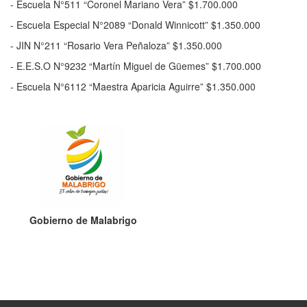
- Escuela N°511 “Coronel Mariano Vera” $1.700.000
- Escuela Especial N°2089 “Donald Winnicott” $1.350.000
- JIN N°211 “Rosario Vera Peñaloza” $1.350.000
- E.E.S.O N°9232 “Martín Miguel de Güemes” $1.700.000
- Escuela N°6112 “Maestra Aparicia Aguirre” $1.350.000
Gobierno de Malabrigo