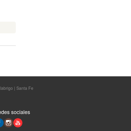
labrigo | Santa Fe
des sociales