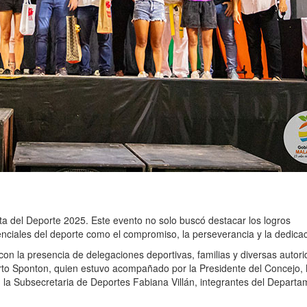
ta del Deporte 2025. Este evento no solo buscó destacar los logros
enciales del deporte como el compromiso, la perseverancia y la dedicac
 con la presencia de delegaciones deportivas, familias y diversas autor
to Sponton, quien estuvo acompañado por la Presidente del Concejo,
s, la Subsecretaria de Deportes Fabiana Villán, integrantes del Depart