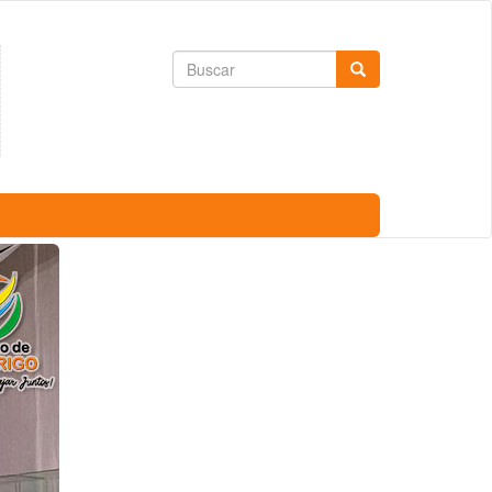
Formulario
Buscar
de
búsqueda