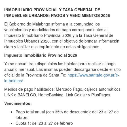
INMOBILIARIO PROVINCIAL Y TASA GENERAL DE
INMUEBLES URBANOS: PAGOS Y VENCIMIENTOS 2026
El Gobierno de Malabrigo informa a la comunidad los
vencimientos y modalidades de pago correspondientes al
Impuesto Inmobiliario Provincial 2026 y a la Tasa General de
Inmuebles Urbanos 2026, con el objetivo de brindar información
clara y facilitar el cumplimiento de estas obligaciones.
Impuesto Inmobiliario Provincial 2026
Ya se encuentran disponibles las boletas para realizar el pago
anual o mensual. Las mismas pueden descargarse desde el sitio
oficial de la Provincia de Santa Fe:
https://www.santafe.gov.ar/e-
in-boletas/
Medios de pago habilitados: Mercado Pago, cajeros automáticos
LINK o BANELCO, HomeBanking, Link Celular y PlusPagos.
Vencimientos:
Pago total anual (con 35% de descuento): del 23 al 27 de
febrero
Cuota 1: del 23 al 27 de febrero