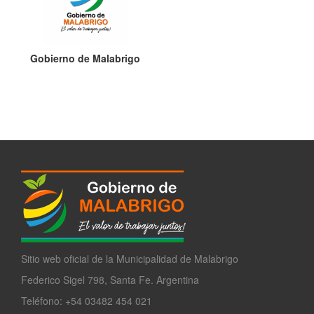
Gobierno de Malabrigo
Sitio web oficial de la Municipalidad de Malabrigo
Federico Sigel 798, Santa Fe. Argentina
Teléfono: +54 03482 454 021