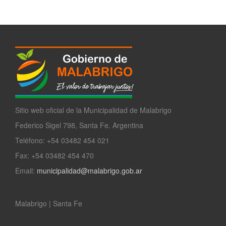
Sitio web oficial de la Municipalidad de Malabrigo
Federico Sigel 798, Santa Fe. Argentina
Teléfono: +54 03482 454 021
Fax: +54 03482 454 470
Email:
municipalidad@malabrigo.gob.ar
Malabrigo | Santa Fe