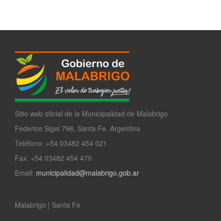
Sitio web oficial de la Municipalidad de Malabrigo
Federico Sigel 798, Santa Fe. Argentina
Teléfono: +54 03482 454 021
Fax: +54 03482 454 470
Email:
municipalidad@malabrigo.gob.ar
Malabrigo | Santa Fe