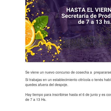
Se viene un nuevo concurso de cosecha a prepararse y
Si trabajas en un establecimiento citrícola o tenés ha
quedes afuera del despoje.
Hay tiempo para inscribirse hasta el 6 de junio y es c
de 7 a 13 Hs.