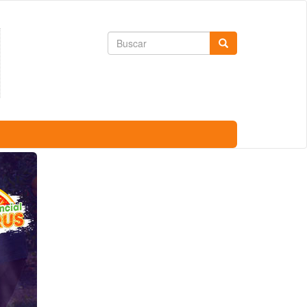
Formulario
Buscar
de
búsqueda