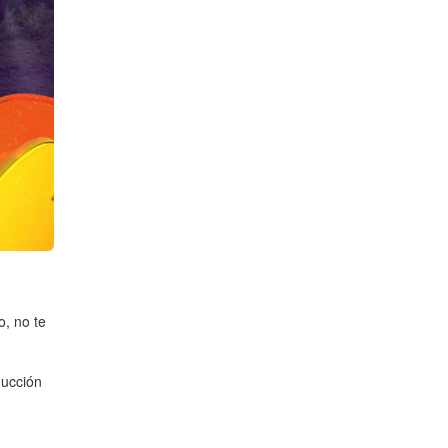
o, no te
ducción