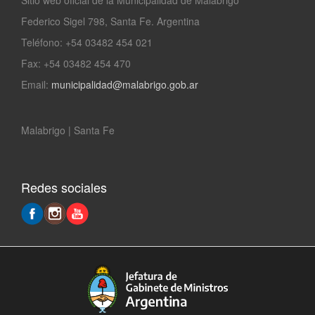
Sitio web oficial de la Municipalidad de Malabrigo
Federico Sigel 798, Santa Fe. Argentina
Teléfono: +54 03482 454 021
Fax: +54 03482 454 470
Email:
municipalidad@malabrigo.gob.ar
Malabrigo | Santa Fe
Redes sociales