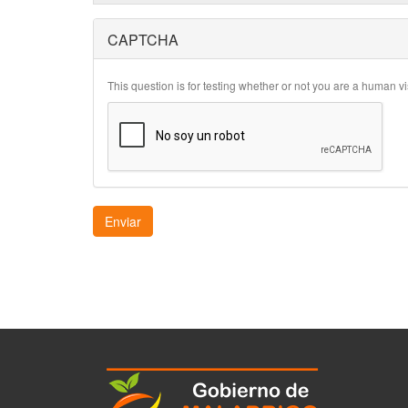
CAPTCHA
This question is for testing whether or not you are a human 
Enviar