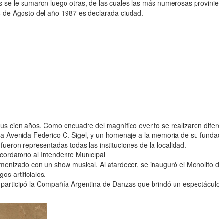
tas se le sumaron luego otras, de las cuales las más numerosas provini
8 de Agosto del año 1987 es declarada ciudad.
 sus cien años. Como encuadre del magnífico evento se realizaron difer
 Avenida Federico C. Sigel, y un homenaje a la memoria de su funda
 fueron representadas todas las instituciones de la localidad.
ecordatorio al Intendente Municipal
 amenizado con un show musical. Al atardecer, se inauguró el Monolito d
os artificiales.
e participó la Compañía Argentina de Danzas que brindó un espectácul