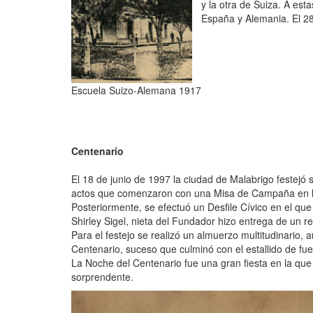
y la otra de Suiza. A es
España y Alemania. El 2
Escuela Suizo-Alemana 1917
Centenario
El 18 de junio de 1997 la ciudad de Malabrigo festejó
actos que comenzaron con una Misa de Campaña en la
Posteriormente, se efectuó un Desfile Cívico en el que
Shirley Sigel, nieta del Fundador hizo entrega de un r
Para el festejo se realizó un almuerzo multitudinario,
Centenario, suceso que culminó con el estallido de fueg
La Noche del Centenario fue una gran fiesta en la qu
sorprendente.