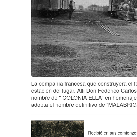
La compañía francesa que construyera el fe
estación del lugar. Allí Don Federico Carlo
nombre de “ COLONIA ELLA” en homenaje a s
adopta el nombre definitivo de “MALABRIGO 
Recibió en sus comienzos 