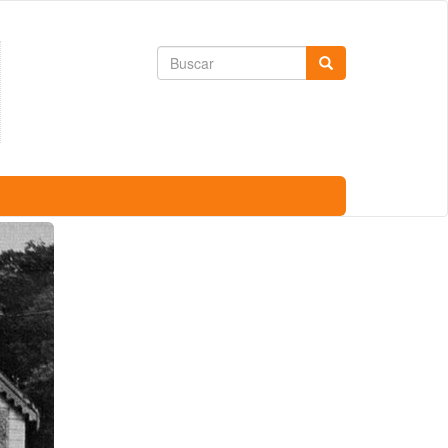
Formulario
Buscar
de
búsqueda