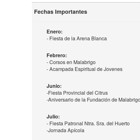
Fechas Importantes
Enero:
- Fiesta de la Arena Blanca
Febrero:
- Corsos en Malabrigo
- Acampada Espiritual de Jovenes
Junio:
-Fiesta Provincial del Citrus
-Aniversario de la Fundación de Malabrig
Julio:
- Fiesta Patronal Ntra. Sra. del Huerto
-Jornada Apícola