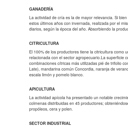
GANADERÍA
La actividad de cría es la de mayor relevancia. Si bi
estos últimos años con invernada, realizada por el mis
diarios, según la época del año. Absorbiendo la produ
CITRICULTURA
El 100% de los productores tiene la citricultura como 
relacionada con el sector agropecuario.La superficie c
combinaciones cítricas más utilizadas pié de trifolio 
Late), mandarina común Concordia, naranja de verano 
escala limón y pomelo blanco.
APICULTURA
La actividad apícola ha presentado un notable crecim
colmenas distribuidas en 45 productores; obteniéndose
propóleos, cera y polen.
SECTOR INDUSTRIAL