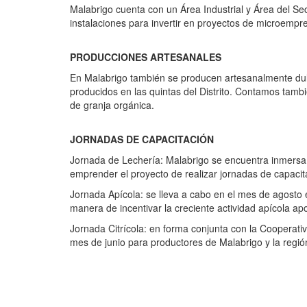
Malabrigo cuenta con un Área Industrial y Área del S
instalaciones para invertir en proyectos de microempr
PRODUCCIONES ARTESANALES
En Malabrigo también se producen artesanalmente dulc
producidos en las quintas del Distrito. Contamos tamb
de granja orgánica.
JORNADAS DE CAPACITACIÓN
Jornada de Lechería: Malabrigo se encuentra inmersa e
emprender el proyecto de realizar jornadas de capacita
Jornada Apícola: se lleva a cabo en el mes de agosto
manera de incentivar la creciente actividad apícola ap
Jornada Citrícola: en forma conjunta con la Cooperati
mes de junio para productores de Malabrigo y la regió