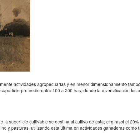
icamente actividades agropecuarias y en menor dimensionamiento tambo
a superficie promedio entre 100 a 200 has; donde la diversificación les
la superficie cultivable se destina al cultivo de esta; el girasol el 20% 
, lino y pasturas, utilizando esta última en actividades ganaderas como