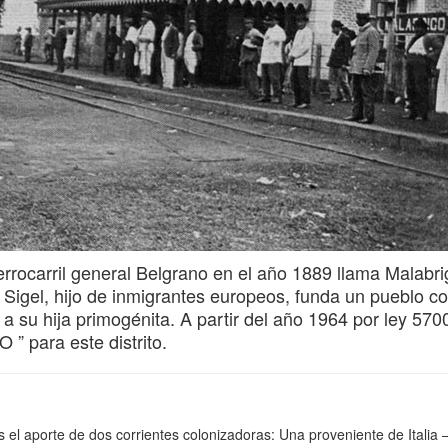
rrocarril general Belgrano en el año 1889 llama Malabri
s Sigel, hijo de inmigrantes europeos, funda un pueblo co
u hija primogénita. A partir del año 1964 por ley 570
” para este distrito.
el aporte de dos corrientes colonizadoras: Una proveniente de Italia –