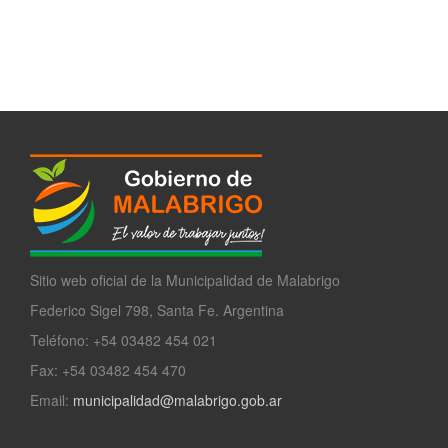
Sitio web oficial de la Municipalidad de Malabrigo
Federico Sigel 798, Santa Fe. Argentina
Teléfono: +54 03482 454 021
Fax: +54 03482 454 470
Email:
municipalidad@malabrigo.gob.ar