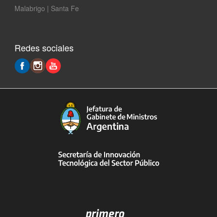
Malabrigo | Santa Fe
Redes sociales